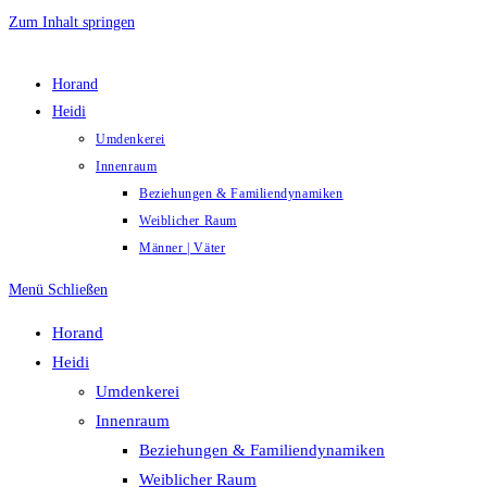
Zum Inhalt springen
Horand
Heidi
Umdenkerei
Innenraum
Beziehungen & Familiendynamiken
Weiblicher Raum
Männer | Väter
Menü
Schließen
Horand
Heidi
Umdenkerei
Innenraum
Beziehungen & Familiendynamiken
Weiblicher Raum