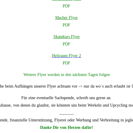
PDF
Macher Flyer
PDF
Skatekurs Flyer
PDF
Heilraum Flyer 2
PDF
Weitere Flyer werden in den nächsten Tagen folgen
ehe beim Aufhängen unserer Flyer achtsam vor -> nur da wo´s auch erlaubt ist
Für eine eventuelle Sachspende, schreib uns gerne an.
uhause, von denen du glaubst, sie könnten uns beim Werkeln und Upcycling noc
_______
nde, finanzielle Unterstützung, Flyerei oder Werbung und Verbreitung in jegl
Danke Dir von Herzen dafür!