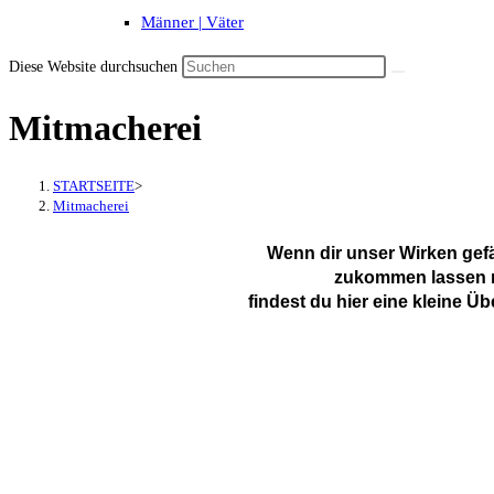
Männer | Väter
Diese Website durchsuchen
Mitmacherei
STARTSEITE
>
Mitmacherei
Wenn dir unser Wirken gefä
zukommen lassen 
findest du
hier eine kleine Ü