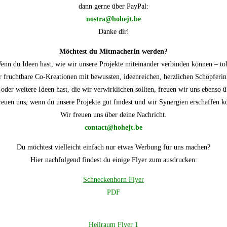
dann gerne über PayPal:
nostra@hohejt.be
Danke dir!
Möchtest du MitmacherIn werden?
enn du Ideen hast, wie wir unsere Projekte miteinander verbinden können – tol
r fruchtbare Co-Kreationen mit bewussten, ideenreichen, herzlichen Schöpferi
der weitere Ideen hast, die wir verwirklichen sollten, freuen wir uns ebenso
reuen uns, wenn du unsere Projekte gut findest und wir Synergien erschaffen 
Wir freuen uns über deine Nachricht.
contact@hohejt.be
Du möchtest vielleicht einfach nur etwas Werbung für uns machen?
Hier nachfolgend findest du einige Flyer zum ausdrucken:
Schneckenhorn Flyer
PDF
Heilraum Flyer 1