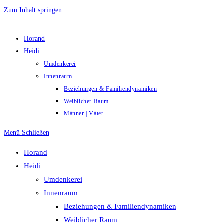
Zum Inhalt springen
Horand
Heidi
Umdenkerei
Innenraum
Beziehungen & Familiendynamiken
Weiblicher Raum
Männer | Väter
Menü
Schließen
Horand
Heidi
Umdenkerei
Innenraum
Beziehungen & Familiendynamiken
Weiblicher Raum