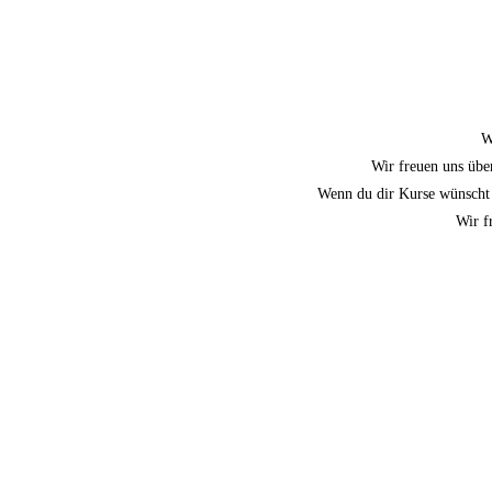
W
Wir freuen uns übe
Wenn du dir Kurse wünscht o
Wir f