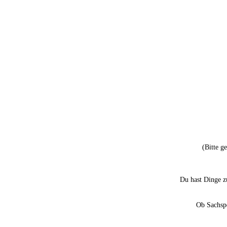
(Bitte g
Du hast Dinge z
Ob Sachspe