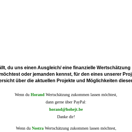
llt, du uns einen
Ausgleich/ eine finanzielle Wertschätzung
möchtest
oder
jemanden kennst, für den eines unserer Pro
bersicht über die aktuellen Projekte und Möglichkeiten die
Wenn du
Horand
Wertschätzung zukommen lassen möchtest,
dann gerne über PayPal:
horand@hohejt.be
Danke dir!
Wenn du
Nostra
Wertschätzung zukommen lassen möchtest,