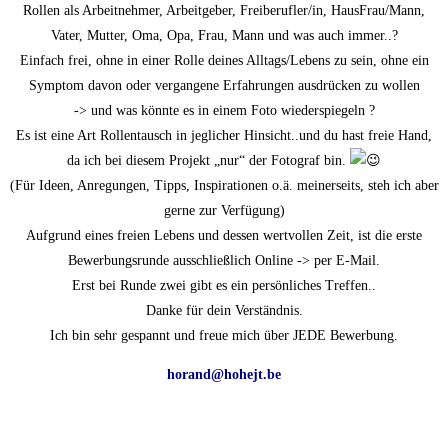
Rollen als Arbeitnehmer, Arbeitgeber, Freiberufler/in, HausFrau/Mann,
Vater, Mutter, Oma, Opa, Frau, Mann und was auch immer..?
Einfach frei, ohne in einer Rolle deines Alltags/Lebens zu sein, ohne ein
Symptom davon oder vergangene Erfahrungen ausdrücken zu wollen
-> und was könnte es in einem Foto wiederspiegeln ?
Es ist eine Art Rollentausch in jeglicher Hinsicht..und du hast freie Hand,
da ich bei diesem Projekt „nur“ der Fotograf bin.
(Für Ideen, Anregungen, Tipps, Inspirationen o.ä. meinerseits, steh ich aber
gerne zur Verfügung)
Aufgrund eines freien Lebens und dessen wertvollen Zeit, ist die erste
Bewerbungsrunde ausschließlich Online -> per E-Mail.
Erst bei Runde zwei gibt es ein persönliches Treffen..
Danke für dein Verständnis.
Ich bin sehr gespannt und freue mich über JEDE Bewerbung.
horand@hohejt.be