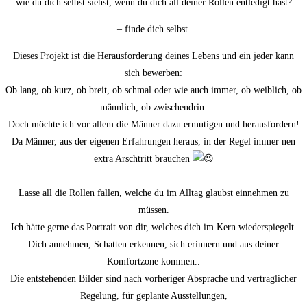
wie du dich selbst siehst, wenn du dich all deiner Rollen entledigt hast?
– finde dich selbst.
Dieses Projekt ist die Herausforderung deines Lebens und ein jeder kann
sich bewerben:
Ob lang, ob kurz, ob breit, ob schmal oder wie auch immer, ob weiblich, ob
männlich, ob zwischendrin.
Doch möchte ich vor allem die Männer dazu ermutigen und herausfordern!
Da Männer, aus der eigenen Erfahrungen heraus, in der Regel immer nen
extra Arschtritt brauchen
Lasse all die Rollen fallen, welche du im Alltag glaubst einnehmen zu
müssen.
Ich hätte gerne das Portrait von dir, welches dich im Kern wiederspiegelt.
Dich annehmen, Schatten erkennen, sich erinnern und aus deiner
Komfortzone kommen..
Die entstehenden Bilder sind nach vorheriger Absprache und vertraglicher
Regelung, für geplante Ausstellungen,