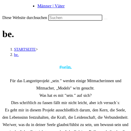
Männer | Väter
Diese Website durchsuchen
be.
STARTSEITE
>
be.
#sein.
Für das Langzeitprojekt „sein.“ werden einige Mitmacherinnen und
Mitmacher, „Models“ w/m gesucht.
Was hat es mit “sein.“ auf sich?
Dies schriftlich zu fassen fällt mir nicht leicht, aber ich versuch´s:
Es geht mir in diesem Projekt ausschließlich darum, den Kern, die Seele,
den Lebenssinn festzuhalten, die Kraft, die Leidenschaft, die Verbundenheit.
Wie/wer, was du in deiner Seele glaubst/fühlst zu sein, um bewusst-sein und