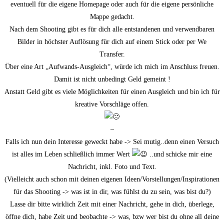
eventuell für die eigene Homepage oder auch für die eigene persönliche
Mappe gedacht.
Nach dem Shooting gibt es für dich alle entstandenen und verwendbaren
Bilder in höchster Auflösung für dich auf einem Stick oder per We
Transfer.
Über eine Art „Aufwands-Ausgleich“, würde ich mich im Anschluss freuen.
Damit ist nicht unbedingt Geld gemeint !
Anstatt Geld gibt es viele Möglichkeiten für einen Ausgleich und bin ich für
kreative Vorschläge offen.
–
Falls ich nun dein Interesse geweckt habe -> Sei mutig..denn einen Versuch
ist alles im Leben schließlich immer Wert
..und schicke mir eine
Nachricht, inkl. Foto und Text.
(Vielleicht auch schon mit deinen eigenen Ideen/Vorstellungen/Inspirationen
für das Shooting -> was ist in dir, was fühlst du zu sein, was bist du?)
Lasse dir bitte wirklich Zeit mit einer Nachricht, gehe in dich, überlege,
öffne dich, habe Zeit und beobachte -> was, bzw wer bist du ohne all deine