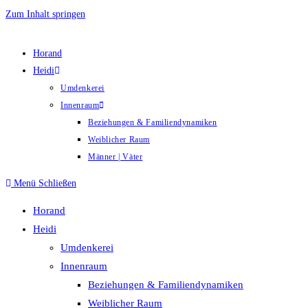
Zum Inhalt springen
Horand
Heidi
Umdenkerei
Innenraum
Beziehungen & Familiendynamiken
Weiblicher Raum
Männer | Väter
Menü
Schließen
Horand
Heidi
Umdenkerei
Innenraum
Beziehungen & Familiendynamiken
Weiblicher Raum